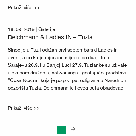
Prikaži više >>
18. 09. 2019 |
Galerije
Deichmann & Ladies IN – Tuzla
Sinoć je u Tuzli održan prvi septembarski Ladies In
event, a do kraja mjeseca slijede još dva, i to u
Sarajevu 26.9. i u Banjoj Luci 27.9. Tuzlanke su uživale
u sjajnom druženju, networkingu i gostujućoj predstavi
”Cosa Nostra” koja je po prvi put odigrana u Narodnom
pozorištu Tuzla. Deichmann je i ovog puta obradovao
…
Prikaži više >>
1