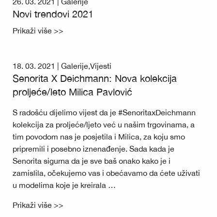
26. 03. 2021 |
Galerije
Novi trendovi 2021
Prikaži više >>
18. 03. 2021 |
Galerije
,
Vijesti
Senorita X Deichmann: Nova kolekcija
proljeće/leto Milica Pavlović
S radošću dijelimo vijest da je #SenoritaxDeichmann
kolekcija za proljeće/ljeto već u našim trgovinama, a
tim povodom nas je posjetila i Milica, za koju smo
pripremili i posebno iznenađenje. Sada kada je
Senorita sigurna da je sve baš onako kako je i
zamislila, očekujemo vas i obećavamo da ćete uživati
u modelima koje je kreirala …
Prikaži više >>