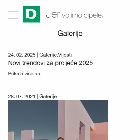
.
Jer
volimo cipele
Galerije
24. 02. 2025 |
Galerije
,
Vijesti
Novi trendovi za proljeće 2025
Prikaži više >>
28. 07. 2021 |
Galerije