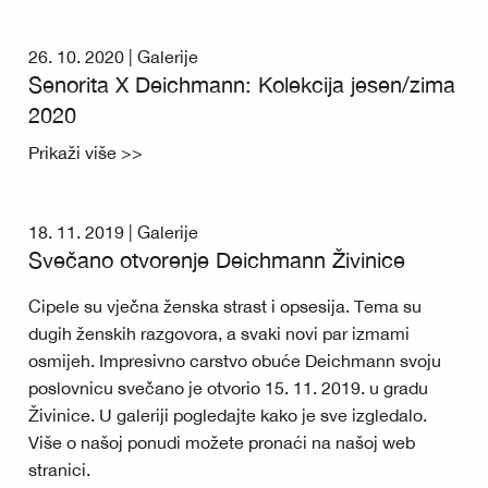
26. 10. 2020 |
Galerije
Senorita X Deichmann: Kolekcija jesen/zima
2020
Prikaži više >>
18. 11. 2019 |
Galerije
Svečano otvorenje Deichmann Živinice
Cipele su vječna ženska strast i opsesija. Tema su
dugih ženskih razgovora, a svaki novi par izmami
osmijeh. Impresivno carstvo obuće Deichmann svoju
poslovnicu svečano je otvorio 15. 11. 2019. u gradu
Živinice. U galeriji pogledajte kako je sve izgledalo.
Više o našoj ponudi možete pronaći na našoj web
stranici.