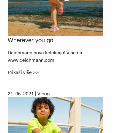
Wherever you go
Deichmann nova kolekcija! Više na
www.deichmann.com
Prikaži više >>
21. 05. 2021 |
Video