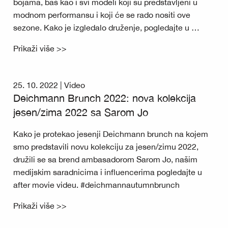
bojama, baš kao i svi modeli koji su predstavljeni u
modnom performansu i koji će se rado nositi ove
sezone. Kako je izgledalo druženje, pogledajte u …
Prikaži više >>
25. 10. 2022 |
Video
Deichmann Brunch 2022: nova kolekcija
jesen/zima 2022 sa Sarom Jo
Kako je protekao jesenji Deichmann brunch na kojem
smo predstavili novu kolekciju za jesen/zimu 2022,
družili se sa brend ambasadorom Sarom Jo, našim
medijskim saradnicima i influencerima pogledajte u
after movie videu. #deichmannautumnbrunch
Prikaži više >>