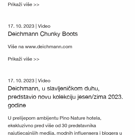
Prikaži više >>
17. 10. 2023 |
Video
Deichmann Chunky Boots
Više na www.deichmann.com
Prikaži više >>
17. 10. 2023 |
Video
Deichmann, u slavljeničkom duhu,
predstavio novu kolekciju jesen/zima 2023.
godine
U prelijepom ambijentu Pino Nature hotela,
ekskluzivno pred više od 30 predstavnika
najutjecajnijih medija, modnih influensera i blogera u