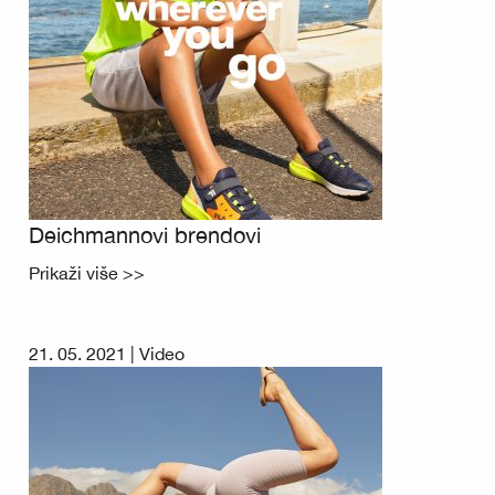
Deichmannovi brendovi
Prikaži više >>
21. 05. 2021 |
Video