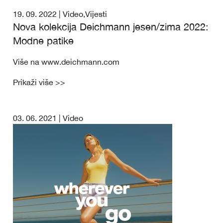
19. 09. 2022 |
Video
,
Vijesti
Nova kolekcija Deichmann jesen/zima 2022:
Modne patike
Više na www.deichmann.com
Prikaži više >>
03. 06. 2021 |
Video