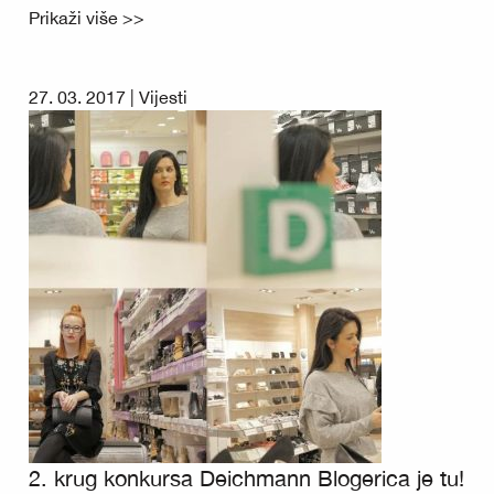
Prikaži više >>
27. 03. 2017 |
Vijesti
2. krug konkursa Deichmann Blogerica je tu!