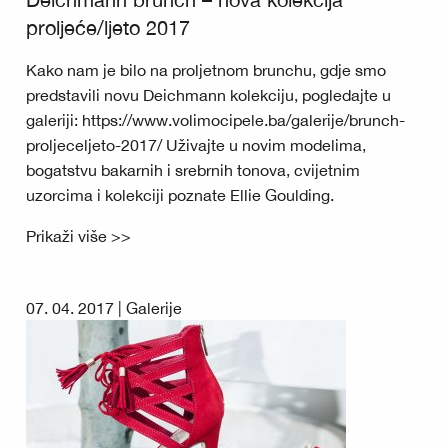
proljeće/ljeto 2017
Kako nam je bilo na proljetnom brunchu, gdje smo
predstavili novu Deichmann kolekciju, pogledajte u
galeriji: https://www.volimocipele.ba/galerije/brunch-
proljeceljeto-2017/ Uživajte u novim modelima,
bogatstvu bakarnih i srebrnih tonova, cvijetnim
uzorcima i kolekciji poznate Ellie Goulding.
Prikaži više >>
07. 04. 2017 |
Galerije