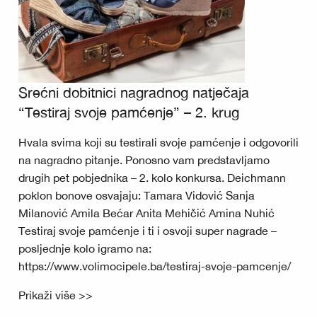
Srećni dobitnici nagradnog natječaja
“Testiraj svoje pamćenje” – 2. krug
Hvala svima koji su testirali svoje pamćenje i odgovorili
na nagradno pitanje. Ponosno vam predstavljamo
drugih pet pobjednika – 2. kolo konkursa. Deichmann
poklon bonove osvajaju: Tamara Vidović Sanja
Milanović Amila Bećar Anita Mehičić Amina Nuhić
Testiraj svoje pamćenje i ti i osvoji super nagrade –
posljednje kolo igramo na:
https://www.volimocipele.ba/testiraj-svoje-pamcenje/
Prikaži više >>