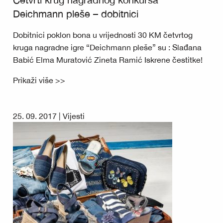
Deichmann pleše – dobitnici
Dobitnici poklon bona u vrijednosti 30 KM četvrtog
kruga nagradne igre “Deichmann pleše” su : Slađana
Babić Elma Muratović Zineta Ramić Iskrene čestitke!
Prikaži više >>
25. 09. 2017 |
Vijesti