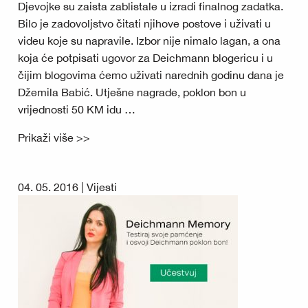
Djevojke su zaista zablistale u izradi finalnog zadatka.
Bilo je zadovoljstvo čitati njihove postove i uživati u
videu koje su napravile. Izbor nije nimalo lagan, a ona
koja će potpisati ugovor za Deichmann blogericu i u
čijim blogovima ćemo uživati narednih godinu dana je
Džemila Babić. Utješne nagrade, poklon bon u
vrijednosti 50 KM idu …
Prikaži više >>
04. 05. 2016 |
Vijesti