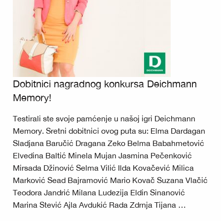
Dobitnici nagradnog konkursa Deichmann
Memory!
Testirali ste svoje pamćenje u našoj igri Deichmann
Memory. Sretni dobitnici ovog puta su: Elma Dardagan
Sladjana Baručić Dragana Zeko Belma Babahmetović
Elvedina Baltić Minela Mujan Jasmina Pečenković
Mirsada Džinović Selma Vilić Ilda Kovačević Milica
Marković Sead Bajramović Mario Kovač Suzana Vlačić
Teodora Jandrić Milana Ludezija Eldin Sinanović
Marina Stević Ajla Avdukić Rada Zdrnja Tijana …