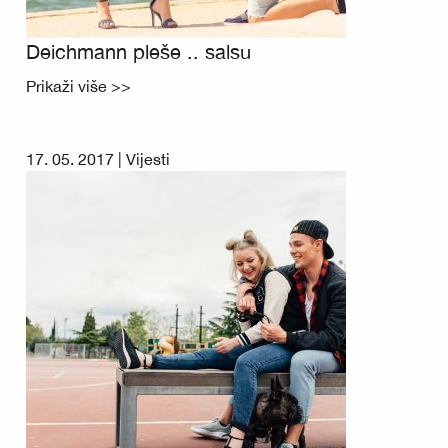
Deichmann pleše .. salsu
Prikaži više >>
17. 05. 2017 |
Vijesti