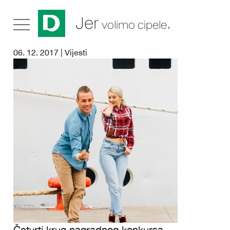
.
Jer
volimo cipele
06. 12. 2017 |
Vijesti
Četvrti krug nagradnog konkursa