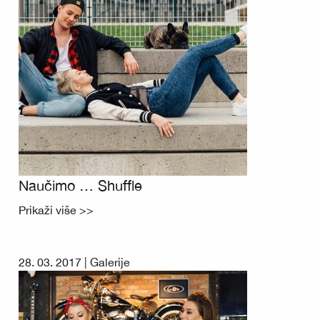
Naučimo … Shuffle
Prikaži više >>
28. 03. 2017 |
Galerije