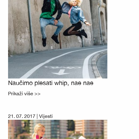
Naučimo plesati whip, nae nae
Prikaži više >>
21. 07. 2017 |
Vijesti