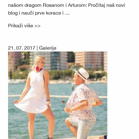
našom dragom Rosanom i Arturom: Pročitaj naš novi
blog i nauči prve korace i …
Prikaži više >>
21. 07. 2017 |
Galerije