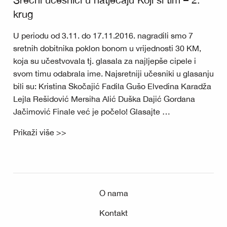
krug
U periodu od 3.11. do 17.11.2016. nagradili smo 7
sretnih dobitnika poklon bonom u vrijednosti 30 KM,
koja su učestvovala tj. glasala za najljepše cipele i
svom timu odabrala ime. Najsretniji učesniki u glasanju
bili su: Kristina Skočajić Fadila Gušo Elvedina Karadža
Lejla Rešidović Mersiha Alić Duška Dajić Gordana
Jačimović Finale već je počelo! Glasajte …
Prikaži više >>
O nama
Kontakt