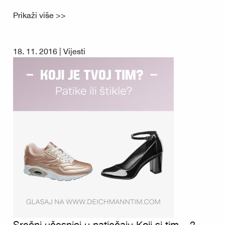
Prikaži više >>
18. 11. 2016 |
Vijesti
Srečni učesnici u natječaju Koji si tim – 2.