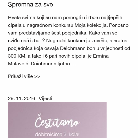
Spremna za sve
Hvala svima koji su nam pomogli u izboru najljepših
cipela u nagradnom konkursu Moja kolekcija. Ponosno
vam predstavljamo šest pobjednika. Kako vam se
sviđa naš izbor ? Nagradni konkurs je završio, a sretna
pobjednica koja osvaja Deichmann bon u vrijednosti od
300 KM, a tako i 6 pari novih cipela, je Ermina
Mulavdić. Deichmann ljetne …
Prikaži više >>
29. 11. 2016 |
Vijesti