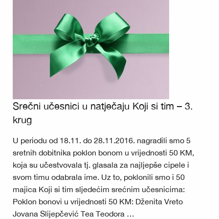
Srečni učesnici u natječaju Koji si tim – 3.
krug
U periodu od 18.11. do 28.11.2016. nagradili smo 5
sretnih dobitnika poklon bonom u vrijednosti 50 KM,
koja su učestvovala tj. glasala za najljepše cipele i
svom timu odabrala ime. Uz to, poklonili smo i 50
majica Koji si tim sljedećim srećnim učesnicima:
Poklon bonovi u vrijednosti 50 KM: Dženita Vreto
Jovana Slijepčević Tea Teodora …