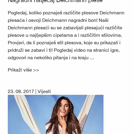
Pogledaj, koliko poznaješ različite plesove Deichmann
plesaća i osvoji Deichmann nagradni bon! Naši
Deichmann plesaći su se zabavljali plesajući različite
plesove u najljepšim cipelama a i različitim stilovima.
Provjeri, da li poznaješ stil plesova, koje su prikazali i
pridruži se zabavi i ti! Pogledaj video na stranici igre,
odgovori na nekoliko pitanja i na kraju …
Prikaži više >>
23. 08. 2017 |
Vijesti