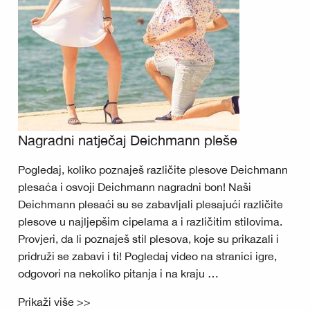
Nagradni natječaj Deichmann pleše
Pogledaj, koliko poznaješ različite plesove Deichmann
plesaća i osvoji Deichmann nagradni bon! Naši
Deichmann plesaći su se zabavljali plesajući različite
plesove u najljepšim cipelama a i različitim stilovima.
Provjeri, da li poznaješ stil plesova, koje su prikazali i
pridruži se zabavi i ti! Pogledaj video na stranici igre,
odgovori na nekoliko pitanja i na kraju …
Prikaži više >>