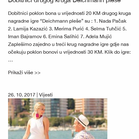
Dobitnici poklon bona u vrijednosti 20 KM drugog kruga
nagradne igre “Deichmann pleše” su : 1. Nada Pačak
2. Lamija Kazazić 3. Merima Purić 4. Selma Tuhčić 5.
Iman Bajramov 6. Emina Salihić 7. Adela Mujić
Zaplešimo zajedno u treći krug nagradne igre gdje nas
očekuju poklon bonovi u vrijednosti 30 KM. Klik do igre:
…
Prikaži više >>
26. 10. 2017 |
Vijesti