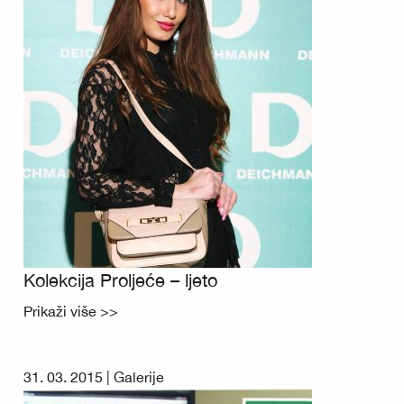
Kolekcija Proljeće – ljeto
Prikaži više >>
31. 03. 2015 |
Galerije