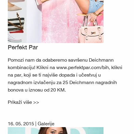
Perfekt Par
Pomozi nam da odaberemo savršenu Deichmann
kombinaciju! Klikni na www.perfektpar.com/bih, klikni
na par, koji se ti najviše dopada i učestvuj u
nagradnom izvlačenju za 25 Deichmann nagradnih
bonova u iznosu od 20 KM.
Prikaži više >>
16. 05. 2015 |
Galerije