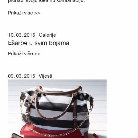
pronađi svoju idealnu kombinaciju.
Prikaži više >>
10. 03. 2015 |
Galerije
Ešarpe u svim bojama
Prikaži više >>
09. 03. 2015 |
Vijesti