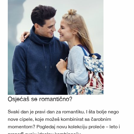
Osjećaš se romantično?
Svaki dan je pravi dan za romantiku. I šta bolje nego
nove cipele, koje možeš kombinirat sa čarobnim
momentom? Pogledaj novu kolekciju proleće – leto i