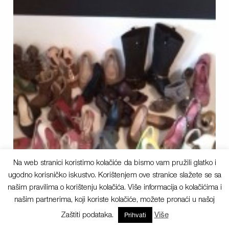
Na web stranici koristimo kolačiće da bismo vam pružili glatko i
ugodno korisničko iskustvo. Korištenjem ove stranice slažete se sa
našim pravilima o korištenju kolačića. Više informacija o kolačićima i
našim partnerima, koji koriste kolačiće, možete pronaći u našoj
Zaštiti podataka.
Više
Prihvati