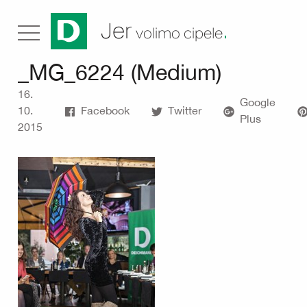
.
Jer
volimo cipele
_MG_6224 (Medium)
16.
Google
10.
Facebook
Twitter
Plus
2015