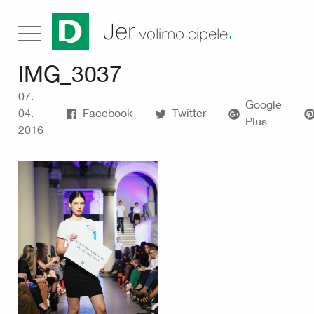
.
Jer
volimo cipele
IMG_3037
07.
Google
04.
Facebook
Twitter
Plus
2016