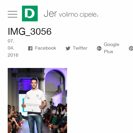
.
Jer
volimo cipele
IMG_3056
07.
Google
04.
Facebook
Twitter
Plus
2016