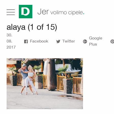
.
Jer
volimo cipele
alaya (1 of 15)
30.
Google
08.
Facebook
Twitter
Plus
2017