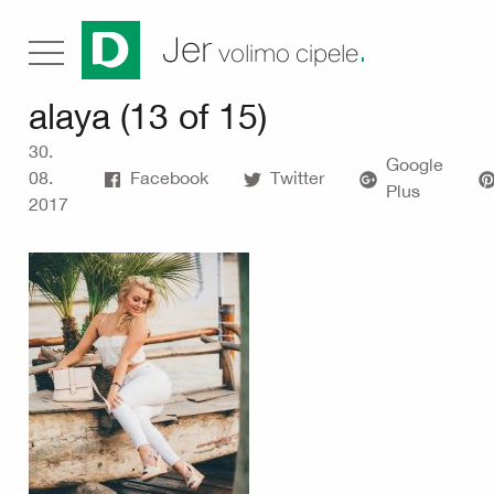
.
Jer
volimo cipele
alaya (13 of 15)
30.
Google
08.
Facebook
Twitter
Plus
2017