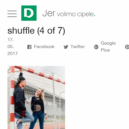
.
Jer
volimo cipele
shuffle (4 of 7)
17.
Google
05.
Facebook
Twitter
Plus
2017