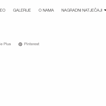
DEO
GALERIJE
O NAMA
NAGRADNI NATJEČAJI
e Plus
Pinterest