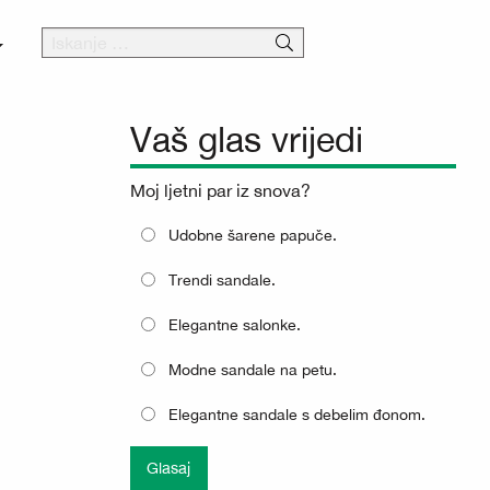
Vaš glas vrijedi
Moj ljetni par iz snova?
Udobne šarene papuče.
Trendi sandale.
Elegantne salonke.
Modne sandale na petu.
Elegantne sandale s debelim đonom.
Glasaj