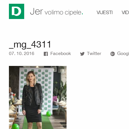
.
Jer
VIJESTI
VI
volimo cipele
_mg_4311
07. 10. 2016
Facebook
Twitter
Googl