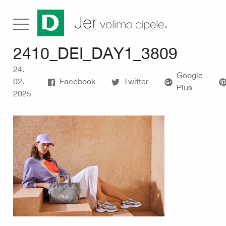
.
Jer
volimo cipele
2410_DEI_DAY1_3809
24.
Google
02.
Facebook
Twitter
Plus
2025