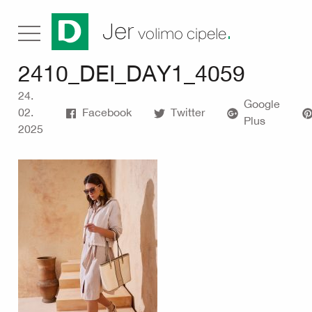
.
Jer
volimo cipele
2410_DEI_DAY1_4059
24.
Google
02.
Facebook
Twitter
Plus
2025