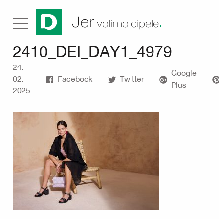
.
Jer
volimo cipele
2410_DEI_DAY1_4979
24.
Google
02.
Facebook
Twitter
Plus
2025