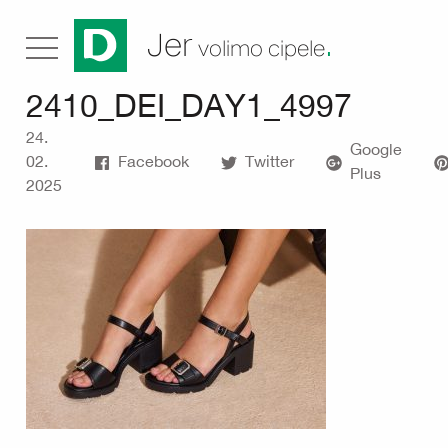
.
Jer
volimo cipele
2410_DEI_DAY1_4997
24.
Google
02.
Facebook
Twitter
Plus
2025