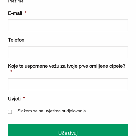
Prezime
E-mail
*
Telefon
Koje te uspomene vežu za tvoje prve omiljene cipele?
*
Uvjeti
*
Slažem se sa
uvjetima sudjelovanja
.