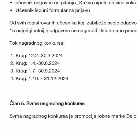
učesnik odgovori na pitanje „Kakve cipele najviše vol
Učesnik ispuni formular za prijavu
Od svih registrovanih učesnika koji zabilježe svoje odgovore
15 najoriginalnijih odgovora će nagraditi Deichmann pr
Tok nagradnog konkursa:
Krug: 12.2.-30.3.2024
Krug: 1.4.-30.6.2024
Krug: 1.7.-30.9.2024
Krug: 1.10. – 31.12.2024
Član 5. Svrha nagradnog konkursa
Svrha nagradnog konkursa je promocija robne marke Dei