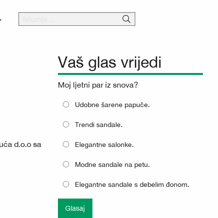
Vaš glas vrijedi
Moj ljetni par iz snova?
Udobne šarene papuče.
Trendi sandale.
uća d.o.o sa
Elegantne salonke.
Modne sandale na petu.
Elegantne sandale s debelim đonom.
Glasaj