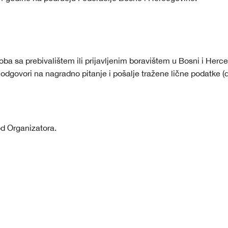
 sa prebivalištem ili prijavljenim boravištem u Bosni i Herce
odgovori na nagradno pitanje i pošalje tražene lične podatke (d
d Organizatora.