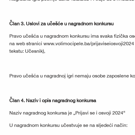
Član 3. Uslovi za učešće u nagradnom konkursu
Pravo učešća u nagradnom konkursu ima svaka fizička osoba
na web stranici www.volimocipele.ba/prijaviseiosvoji2024 
tekstu: Učesnik),
Pravo učešća u nagradnoj igri nemaju osobe zaposlene ko
Član 4. Naziv i opis nagradnog konkursa
Naziv nagradnog konkursa je „Prijavi se i osvoji 2024“
U nagradnom konkursu učestvuje se na sljedeći način: