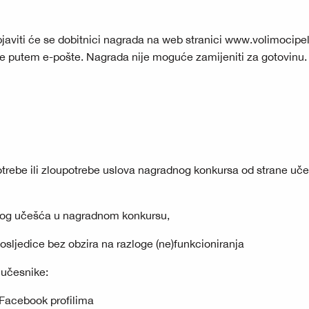
aviti će se dobitnici nagrada na web stranici
www.volimocipel
de putem e-pošte. Nagrada nije moguće zamijeniti za gotovinu.
ebe ili zloupotrebe uslova nagradnog konkursa od strane uče
bog učešća u nagradnom konkursu,
jedice bez obzira na razloge (ne)funkcioniranja
 učesnike:
Facebook profilima