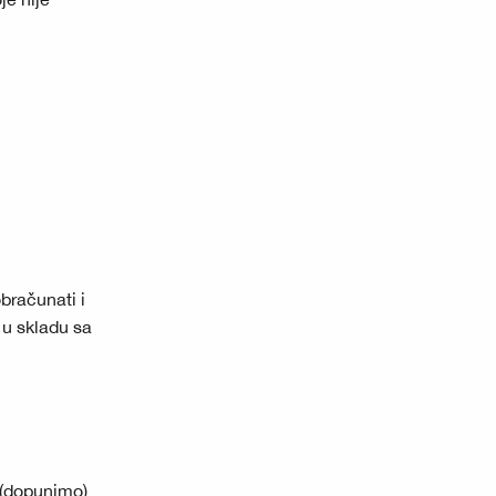
bračunati i
 u skladu sa
 (dopunimo)