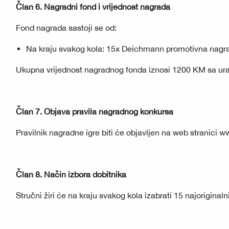
Član 6. Nagradni fond i vrijednost nagrada
Fond nagrada sastoji se od:
Na kraju svakog kola: 15x Deichmann promotivna nagr
Ukupna vrijednost nagradnog fonda iznosi 1200 KM sa u
Član 7. Objava pravila nagradnog konkursa
Pravilnik nagradne igre biti će objavljen na web stranici
ww
Član 8. Način izbora dobitnika
Stručni žiri će na kraju svakog kola izabrati 15 najoriginaln