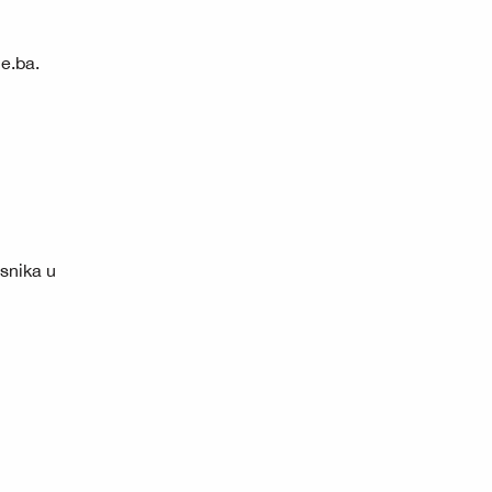
e.ba
.
snika u