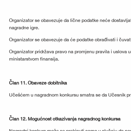
Organizator se obavezuje da lične podatke neće dostavlja
nagradne igre.
Organizator se obavezuje da će podatke obrađivati i čuvat
Organizator pridržava pravo na promjenu pravila i uslova 
ministarstvom finansija.
Član 11. Obaveze dobitnika
Učešćem u nagradnom konkursu smatra se da Učesnik prihv
Član 12. Mogućnost otkazivanja nagradnog konkursa
Nagradni konkurs može se prekinuti samo u slučaju da nas