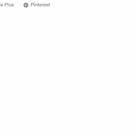
e Plus
Pinterest