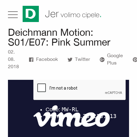
.
Jer
volimo cipele
Deichmann Motion:
S01/E07: Pink Summer
02.
Google
08.
Facebook
Twitter
Plus
2018