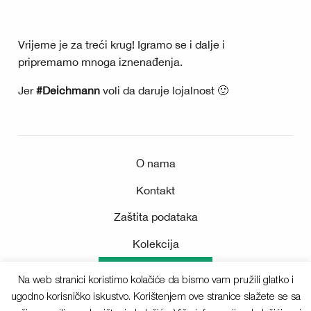
Vrijeme je za treći krug
! Igramo se i dalje i
pripremamo mnoga iznenađenja.
Jer
#Deichmann
voli da daruje lojalnost 🙂
O nama
Kontakt
Zaštita podataka
Kolekcija
Medijsko središte
Na web stranici koristimo kolačiće da bismo vam pružili glatko i
ugodno korisničko iskustvo. Korištenjem ove stranice slažete se sa