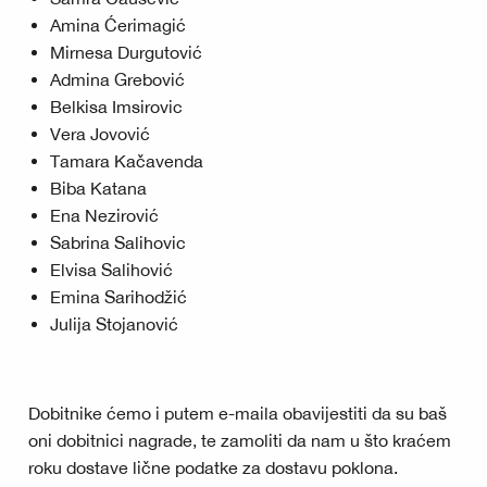
Amina Ćerimagić
Mirnesa Durgutović
Admina Grebović
Belkisa Imsirovic
Vera Jovović
Tamara Kačavenda
Biba Katana
Ena Nezirović
Sabrina Salihovic
Elvisa Salihović
Emina Sarihodžić
Julija Stojanović
Dobitnike ćemo i putem e-maila obavijestiti da su baš
oni dobitnici nagrade, te zamoliti da nam u što kraćem
roku dostave lične podatke za dostavu poklona.