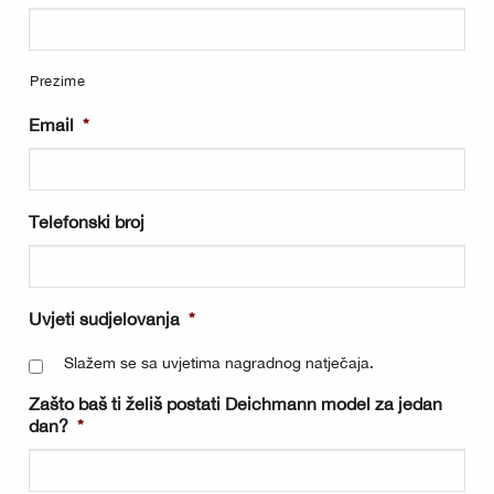
Prezime
Email
*
Telefonski broj
Uvjeti sudjelovanja
*
Slažem se sa
uvjetima nagradnog natječaja
.
Zašto baš ti želiš postati Deichmann model za jedan
dan?
*