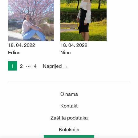
18. 04. 2022
18. 04. 2022
Edina
Nina
…
1
2
4
Naprijed
→
O nama
Kontakt
Zaštita podataka
Kolekcija