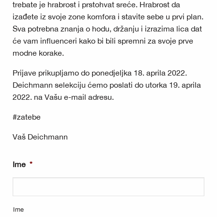
trebate je hrabrost i prstohvat sreće. Hrabrost da
izađete iz svoje zone komfora i stavite sebe u prvi plan.
Sva potrebna znanja o hodu, držanju i izrazima lica dat
će vam influenceri kako bi bili spremni za svoje prve
modne korake.
Prijave prikupljamo do ponedjeljka 18. aprila 2022.
Deichmann selekciju ćemo poslati do utorka 19. aprila
2022. na Vašu e-mail adresu.
#zatebe
Vaš Deichmann
Ime
*
Ime