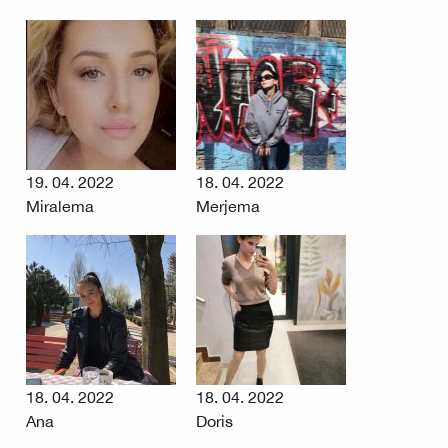
19. 04. 2022
18. 04. 2022
Miralema
Merjema
18. 04. 2022
18. 04. 2022
Ana
Doris